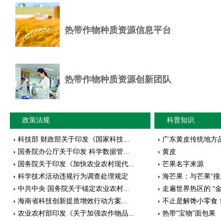
热带作物种质资源信息平台
热带作物种质资源创新团队
政策法规
科普知识
科技部 财政部关于印发《国家科技...
广东黄皮传统地方
国务院办公厅关于印发 科学数据管...
黄皮
国务院关于印发《加快农业农村现代...
芒果名字来源
科学技术活动违规行为调查处理规定
海芒果：与芒果“撞
中共中央 国务院关于锚定农业农村...
走遍世界热区的 “金
海南省科技创新提质增效行动方案...
不止是解馋小零食！.
农业农村部印发《关于加强农作物品...
热带"宝物”面包果