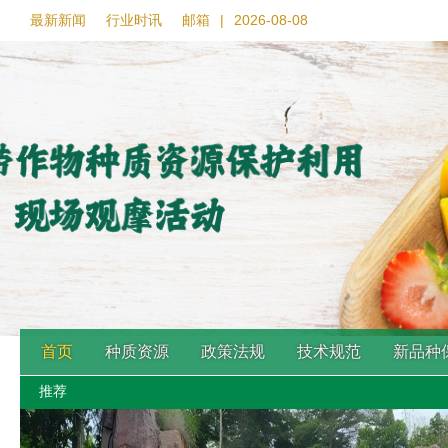
最新新闻
行业时讯
邮箱
|
2026-08-08
首页
种质资源
政策法规
技术规范
新品种
推荐