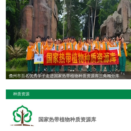
儋州市百名优秀学子走进国家热带植物种质资源库三角梅分库
种质资源
国家热带植物种质资源库