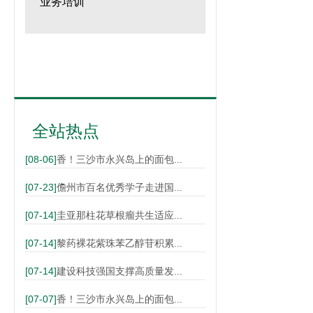
业务培训
全站热点
[08-06]
香！三沙市永兴岛上的面包...
[07-23]
儋州市百名优秀学子走进国...
[07-14]
圭亚那柱花草根瘤共生适应...
[07-14]
黎药裸花紫珠苯乙醇苷积累...
[07-14]
建设科技强国支撑高质量发...
[07-07]
香！三沙市永兴岛上的面包...