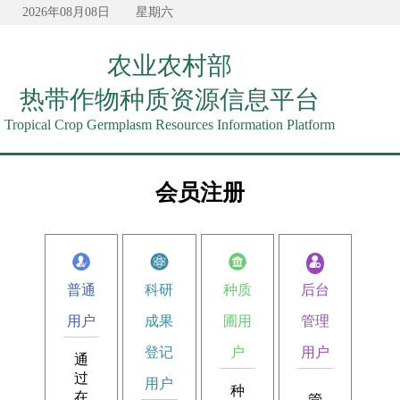
2026年08月08日
星期六
农业农村部
热带作物种质资源信息平台
Tropical Crop Germplasm Resources Information Platform
会员注册
后台
普通
科研
种质
管理
用户
成果
圃用
用户
登记
户
通
过
用户
种
在
管