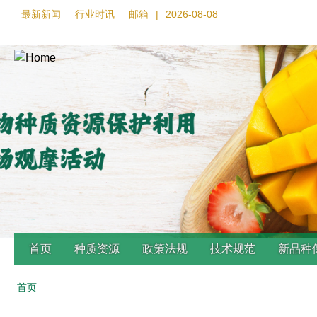
最新新闻
行业时讯
邮箱
|
2026-08-08
首页
种质资源
政策法规
技术规范
新品种
首页
Back