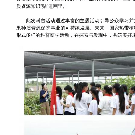
质
资源
知识
“贴”进
画
里。
此
次科普活动通过丰富
的主题活动
引导公众学习并
果种质资源保护事业的可持续发展
。未来，国家热带植
形式多样的科普研学活动，在探索与发现中，共筑美好