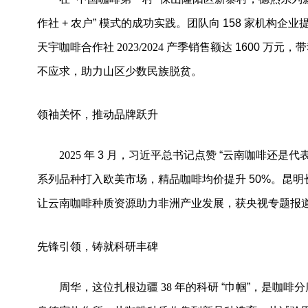
作社
+
农户
”
模式的成功实践。团队向
158
家机构企业
天宇咖啡合作社
2023/2024
产季销售额达
1600
万元，
不应求，助力山区少数民族脱贫。
领袖关怀，推动品牌跃升
2025
年
3
月，习近平总书记点赞
“
云南咖啡还是代
系列品种打入欧美市场，精品咖啡均价提升
50%
。昆明
让云南咖啡种质资源助力非洲产业发展，获央视专题报
先锋引领，铸就科研丰碑
周华，这位扎根边疆
38
年的科研
“
巾帼
”
，是咖啡分