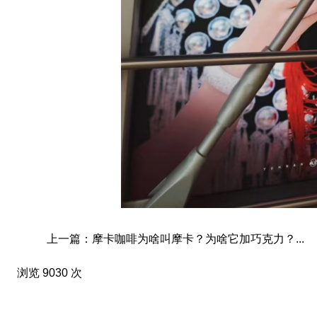
上一篇：摩卡咖啡为啥叫摩卡？为啥它加巧克力？...
浏览 9030 次