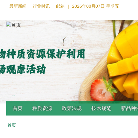
最新新闻
行业时讯
邮箱
|
2026年08月07日 星期五
首页
种质资源
政策法规
技术规范
新品种
首页
Back