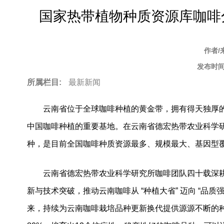
to
国家热带植物种质资源库咖啡分
top
作者/
发布时间
所属栏目:
最新新闻
云南省位于全球咖啡种植的黄金带，拥有得天独厚
中国咖啡种植的重要基地。在云南省德宏热带农业科学
种，是目前全国咖啡种质资源最多、规模最大、基因型
云南省德宏热带农业科学研究所咖啡团队四十载深
新与技术突破，推动云南咖啡从
“
种植大省
”
迈向
“
品质
来，持续为云南咖啡栽培品种更新换代提供源源不断的