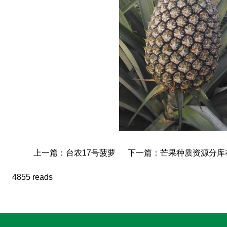
上一篇：台农17号菠萝
下一篇：芒果种质资源分库在
4855 reads