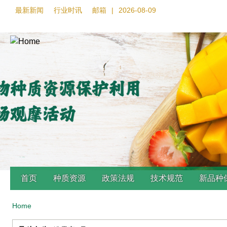
最新新闻
行业时讯
邮箱
|
2026-08-09
首页
种质资源
政策法规
技术规范
新品种
Home
Back