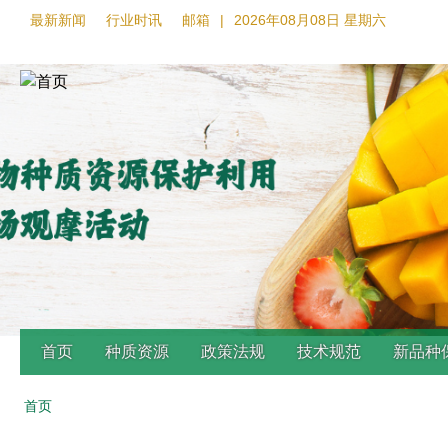
最新新闻
行业时讯
邮箱
|
2026年08月08日 星期六
首页
种质资源
政策法规
技术规范
新品种
首页
Back