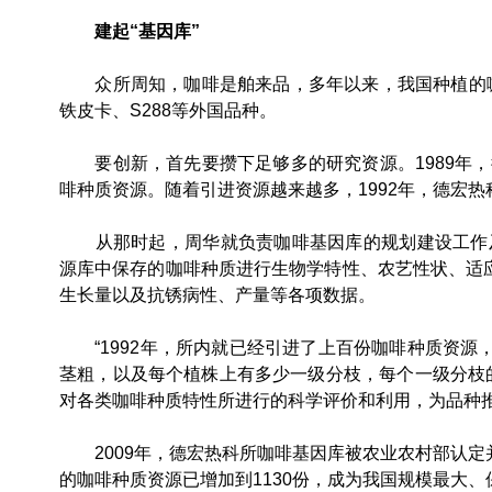
建起“基因库”
众所周知，咖啡是舶来品，多年以来，我国种植的咖啡
铁皮卡、S288等外国品种。
要创新，首先要攒下足够多的研究资源。1989年，
啡种质资源。随着引进资源越来越多，1992年，德宏热
从那时起，周华就负责咖啡基因库的规划建设工作及
源库中保存的咖啡种质进行生物学特性、农艺性状、适
生长量以及抗锈病性、产量等各项数据。
“1992年，所内就已经引进了上百份咖啡种质资源，
茎粗，以及每个植株上有多少一级分枝，每个一级分枝
对各类咖啡种质特性所进行的科学评价和利用，为品种
2009年，德宏热科所咖啡基因库被农业农村部认定并
的咖啡种质资源已增加到1130份，成为我国规模最大