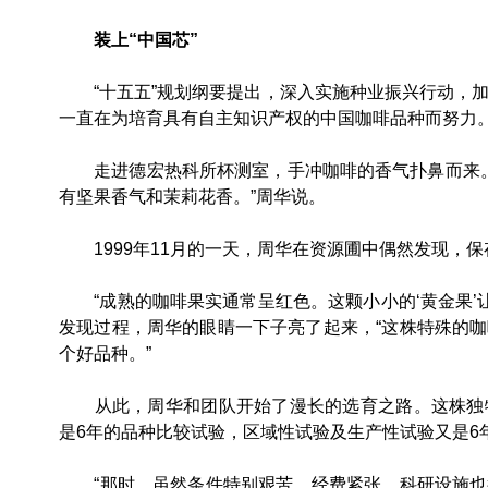
装上“中国芯”
“十五五”规划纲要提出，深入实施种业振兴行动，加
一直在为培育具有自主知识产权的中国咖啡品种而努力
走进德宏热科所杯测室，手冲咖啡的香气扑鼻而来。品尝
有坚果香气和茉莉花香。”周华说。
1999年11月的一天，周华在资源圃中偶然发现，
“成熟的咖啡果实通常呈红色。这颗小小的‘黄金果’让我
发现过程，周华的眼睛一下子亮了起来，“这株特殊的
个好品种。”
从此，周华和团队开始了漫长的选育之路。这株独特
是6年的品种比较试验，区域性试验及生产性试验又是6
“那时，虽然条件特别艰苦，经费紧张，科研设施也