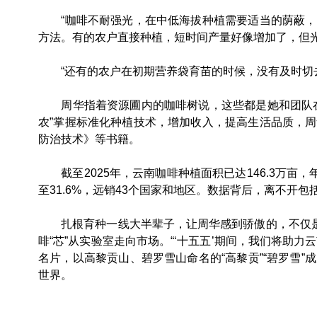
“咖啡不耐强光，在中低海拔种植需要适当的荫蔽，
方法。有的农户直接种植，短时间产量好像增加了，但
“还有的农户在初期营养袋育苗的时候，没有及时切去
周华指着资源圃内的咖啡树说，这些都是她和团队在
农”掌握标准化种植技术，增加收入，提高生活品质，
防治技术》等书籍。
截至2025年，云南咖啡种植面积已达146.3万亩，年
至31.6%，远销43个国家和地区。数据背后，离不开
扎根育种一线大半辈子，让周华感到骄傲的，不仅是完
啡“芯”从实验室走向市场。“‘十五五’期间，我们将助力云
名片，以高黎贡山、碧罗雪山命名的“高黎贡”“碧罗雪
世界。