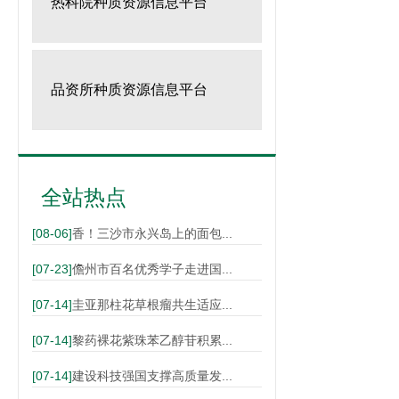
热科院种质资源信息平台
页
面
品资所种质资源信息平台
全站热点
[08-06]
香！三沙市永兴岛上的面包...
[07-23]
儋州市百名优秀学子走进国...
[07-14]
圭亚那柱花草根瘤共生适应...
[07-14]
黎药裸花紫珠苯乙醇苷积累...
[07-14]
建设科技强国支撑高质量发...