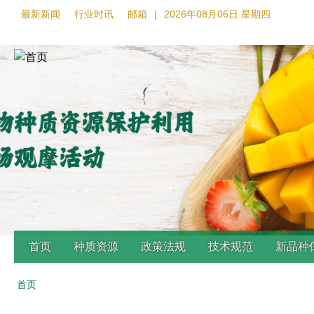
最新新闻
行业时讯
邮箱
|
2026年08月06日 星期四
首页
种质资源
政策法规
技术规范
新品种
首页
Back