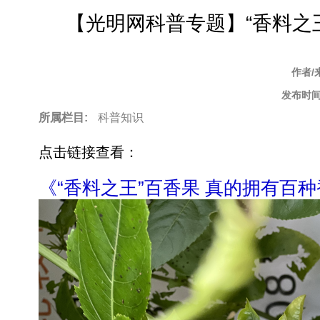
to
【光明网科普专题】“香料之
top
作者/
发布时间
所属栏目:
科普知识
点击链接查看：
《“香料之王”百香果 真的拥有百