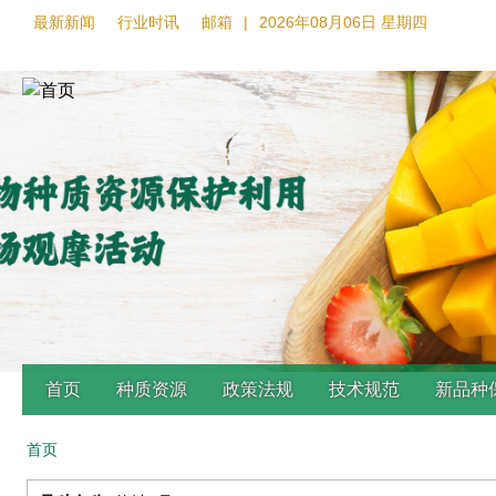
最新新闻
行业时讯
邮箱
|
2026年08月06日 星期四
首页
种质资源
政策法规
技术规范
新品种
首页
Back