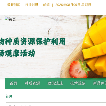
最新新闻
行业时讯
邮箱
|
2026年08月09日 星期日
首页
种质资源
政策法规
技术规范
新品种
首页
Back