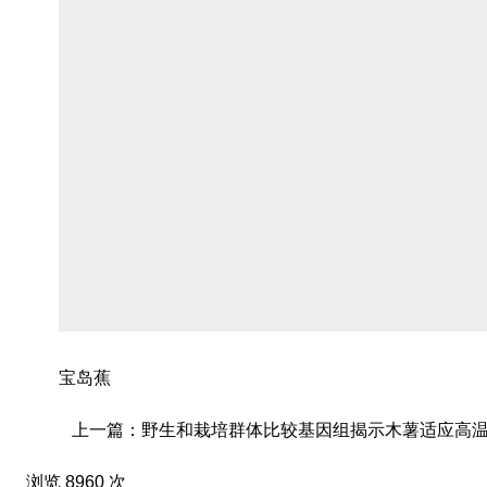
宝岛蕉
上一篇：野生和栽培群体比较基因组揭示木薯适应高温高
浏览 8960 次