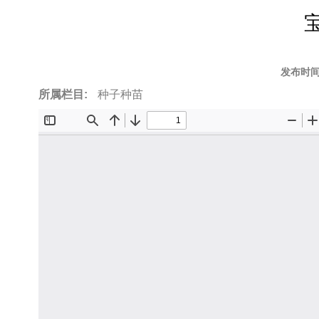
to
top
发布时间
所属栏目:
种子种苗