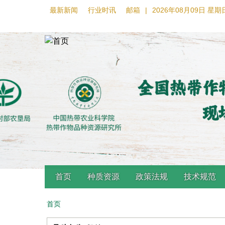
最新新闻
行业时讯
邮箱
|
2026年08月09日 星期
首页
种质资源
政策法规
技术规范
首页
Back