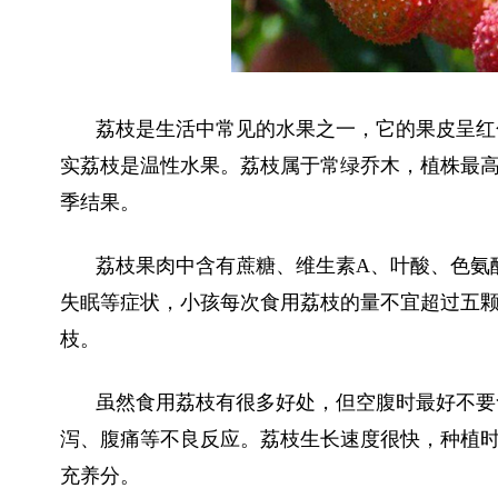
荔枝是生活中常见的水果之一，它的果皮呈红
实荔枝是温性水果。荔枝属于常绿乔木，植株最高
季结果。
荔枝果肉中含有蔗糖、维生素A、叶酸、色氨
失眠等症状，小孩每次食用荔枝的量不宜超过五
枝。
虽然食用荔枝有很多好处，但空腹时最好不要
泻、腹痛等不良反应。荔枝生长速度很快，种植
充养分。