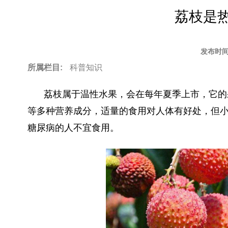
to
荔枝是
top
发布时间
所属栏目:
科普知识
荔枝属于温性水果，会在每年夏季上市，它的
等多种营养成分，适量的食用对人体有好处，但
糖尿病的人不宜食用。