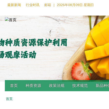
最新新闻
行业时讯
邮箱
|
2026年08月09日 星期日
首页
种质资源
政策法规
技术规范
新品种
首页
Back