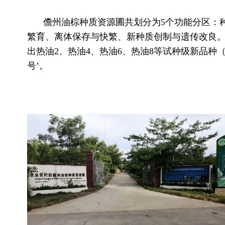
儋州油棕种质资源圃共划分为5个功能分区：
繁育、离体保存与快繁、新种质创制与遗传改良。
出热油2、热油4、热油6、热油8等试种级新品种
号’。